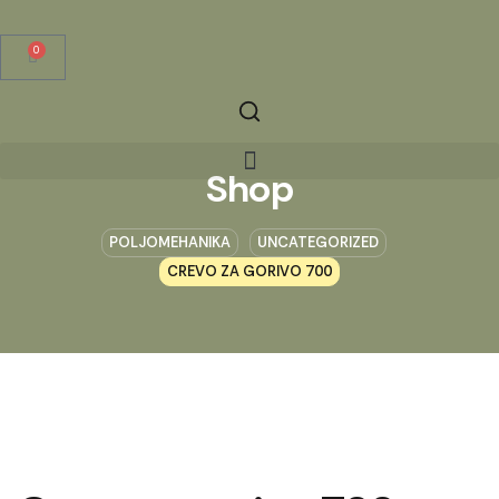
0
Shop
POLJOMEHANIKA
UNCATEGORIZED
CREVO ZA GORIVO 700