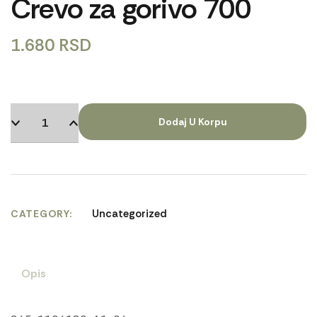
Crevo za gorivo 700
1.680
RSD
Dodaj U Korpu
Uncategorized
CATEGORY
Opis