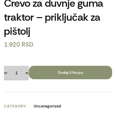
Crevo za duvnje guma
traktor – priključak za
pištolj
1.920
RSD
Dodaj U Korpu
Uncategorized
CATEGORY