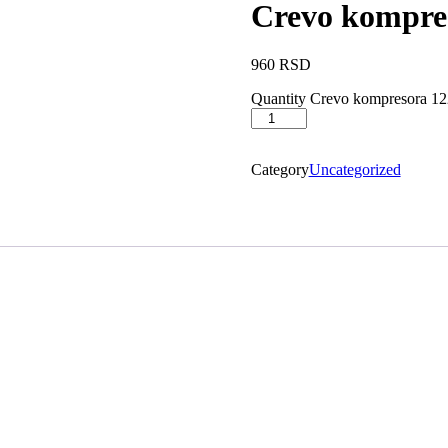
Crevo kompre
960
RSD
Quantity
Crevo kompresora 12
Category
Uncategorized