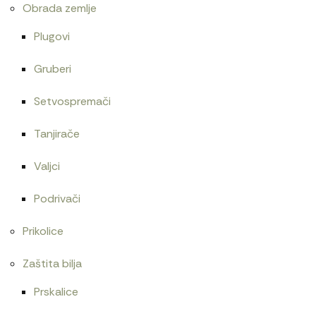
Obrada zemlje
Plugovi
Gruberi
Setvospremači
Tanjirače
Valjci
Podrivači
Prikolice
Zaštita bilja
Prskalice