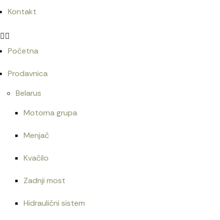
Kontakt
Početna
Prodavnica
Belarus
Motorna grupa
Menjač
Kvačilo
Zadnji most
Hidraulični sistem