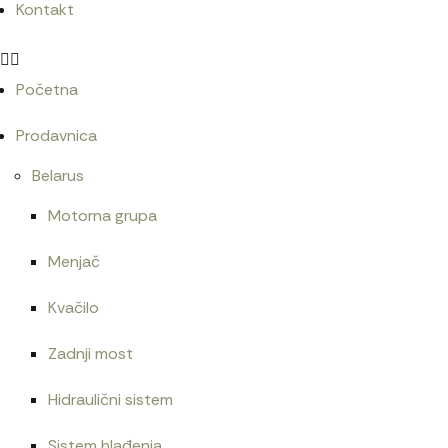
Kontakt
Početna
Prodavnica
Belarus
Motorna grupa
Menjač
Kvačilo
Zadnji most
Hidraulični sistem
Sistem hlađenja