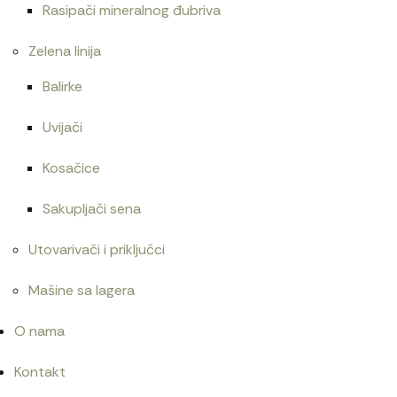
Rasipači mineralnog đubriva
Zelena linija
Balirke
Uvijači
Kosačice
Sakupljači sena
Utovarivači i priključci
Mašine sa lagera
O nama
Kontakt