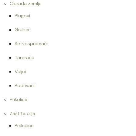
Obrada zemlje
Plugovi
Gruberi
Setvospremači
Tanjirače
Valjci
Podrivači
Prikolice
Zaštita bilja
Prskalice