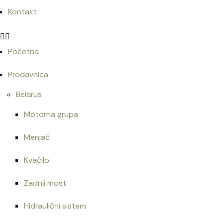
Kontakt
Početna
Prodavnica
Belarus
Motorna grupa
Menjač
Kvačilo
Zadnji most
Hidraulični sistem