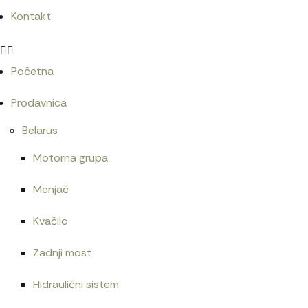
Kontakt
Početna
Prodavnica
Belarus
Motorna grupa
Menjač
Kvačilo
Zadnji most
Hidraulični sistem