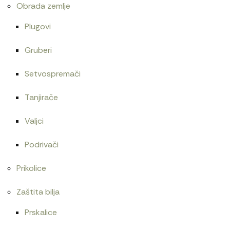
Obrada zemlje
Plugovi
Gruberi
Setvospremači
Tanjirače
Valjci
Podrivači
Prikolice
Zaštita bilja
Prskalice