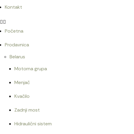
Kontakt
Početna
Prodavnica
Belarus
Motorna grupa
Menjač
Kvačilo
Zadnji most
Hidraulični sistem