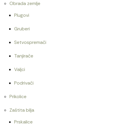
Obrada zemlje
Plugovi
Gruberi
Setvospremači
Tanjirače
Valjci
Podrivači
Prikolice
Zaštita bilja
Prskalice