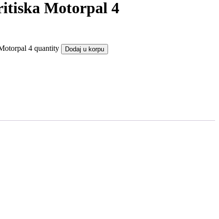
ritiska Motorpal 4
Motorpal 4 quantity
Dodaj u korpu