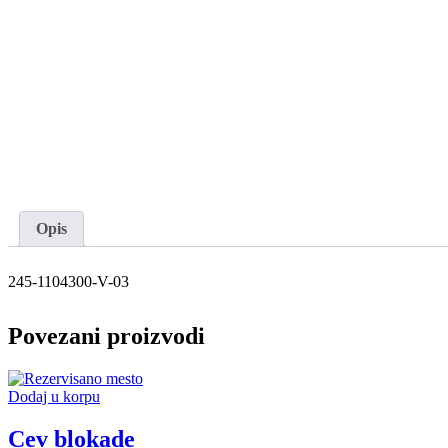
Opis
245-1104300-V-03
Povezani proizvodi
Dodaj u korpu
Cev blokade