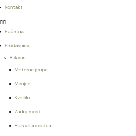
Kontakt
Početna
Prodavnica
Belarus
Motorna grupa
Menjač
Kvačilo
Zadnji most
Hidraulični sistem