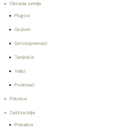
Obrada zemlje
Plugovi
Gruberi
Setvospremači
Tanjirače
Valjci
Podrivači
Prikolice
Zaštita bilja
Prskalice