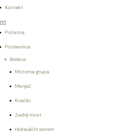
Kontakt
Početna
Prodavnica
Belarus
Motorna grupa
Menjač
Kvačilo
Zadnji most
Hidraulični sistem