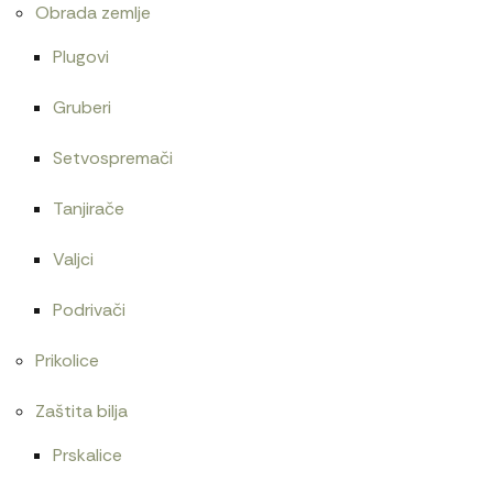
Obrada zemlje
Plugovi
Gruberi
Setvospremači
Tanjirače
Valjci
Podrivači
Prikolice
Zaštita bilja
Prskalice