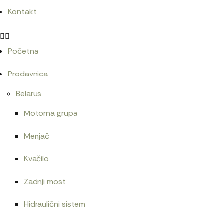
Kontakt
Početna
Prodavnica
Belarus
Motorna grupa
Menjač
Kvačilo
Zadnji most
Hidraulični sistem