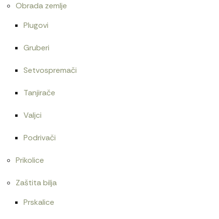
Obrada zemlje
Plugovi
Gruberi
Setvospremači
Tanjirače
Valjci
Podrivači
Prikolice
Zaštita bilja
Prskalice