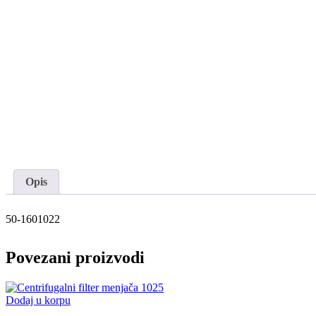
Opis
50-1601022
Povezani proizvodi
Dodaj u korpu