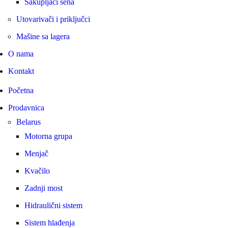
Sakupljači sena
Utovarivači i priključci
Mašine sa lagera
O nama
Kontakt
Početna
Prodavnica
Belarus
Motorna grupa
Menjač
Kvačilo
Zadnji most
Hidraulični sistem
Sistem hlađenja