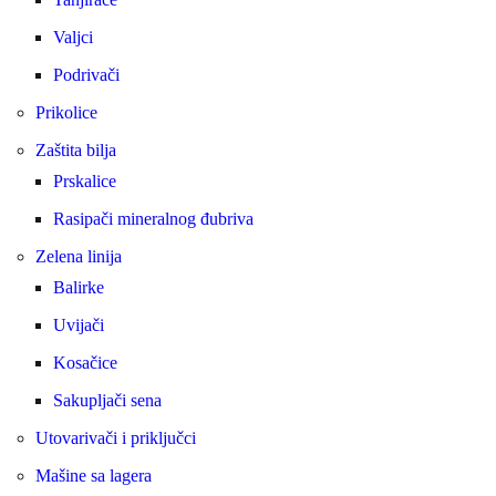
Valjci
Podrivači
Prikolice
Zaštita bilja
Prskalice
Rasipači mineralnog đubriva
Zelena linija
Balirke
Uvijači
Kosačice
Sakupljači sena
Utovarivači i priključci
Mašine sa lagera