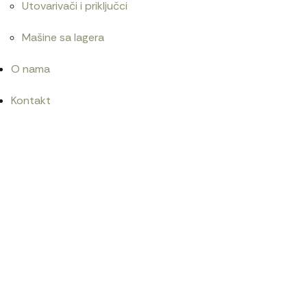
Utovarivači i priključci
Mašine sa lagera
O nama
Kontakt