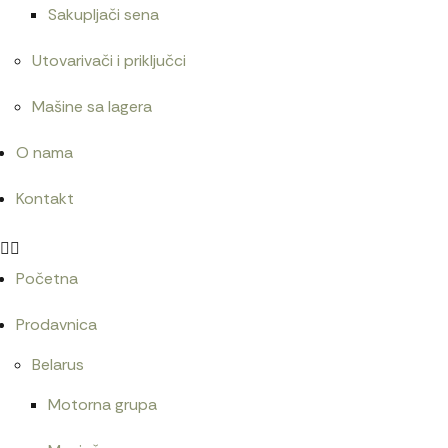
Sakupljači sena
Utovarivači i priključci
Mašine sa lagera
O nama
Kontakt
Početna
Prodavnica
Belarus
Motorna grupa