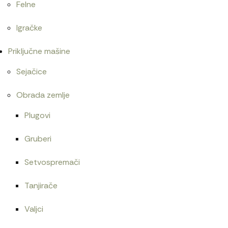
Felne
Igračke
Priključne mašine
Sejačice
Obrada zemlje
Plugovi
Gruberi
Setvospremači
Tanjirače
Valjci