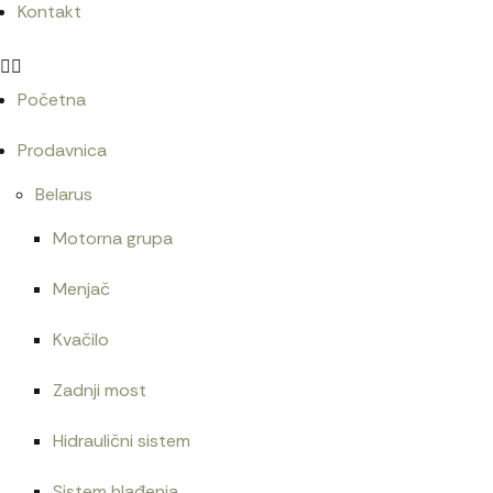
Kontakt
Početna
Prodavnica
Belarus
Motorna grupa
Menjač
Kvačilo
Zadnji most
Hidraulični sistem
Sistem hlađenja