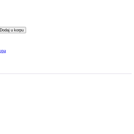
Dodaj u korpu
upa