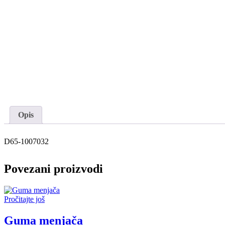
Opis
D65-1007032
Povezani proizvodi
Pročitajte još
Guma menjača