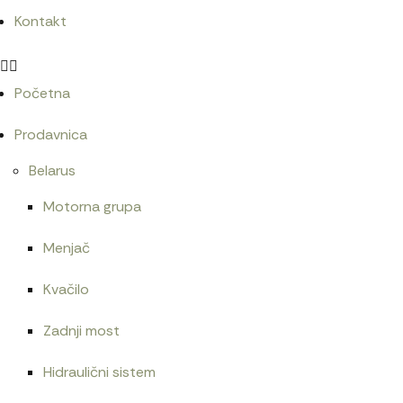
Kontakt
Početna
Prodavnica
Belarus
Motorna grupa
Menjač
Kvačilo
Zadnji most
Hidraulični sistem