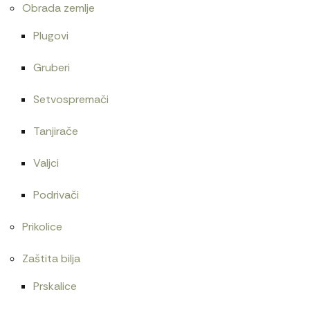
Obrada zemlje
Plugovi
Gruberi
Setvospremači
Tanjirače
Valjci
Podrivači
Prikolice
Zaštita bilja
Prskalice