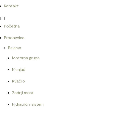
Kontakt
Početna
Prodavnica
Belarus
Motorna grupa
Menjač
Kvačilo
Zadnji most
Hidraulični sistem