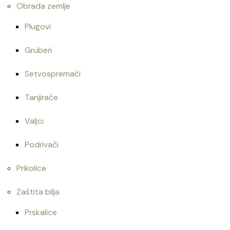
Obrada zemlje
Plugovi
Gruberi
Setvospremači
Tanjirače
Valjci
Podrivači
Prikolice
Zaštita bilja
Prskalice