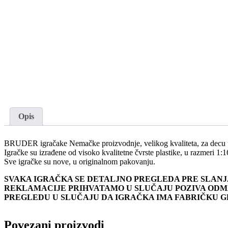
Opis
BRUDER igračake Nemačke proizvodnje, velikog kvaliteta, za decu u
Igračke su izrađene od visoko kvalitetne čvrste plastike, u razmeri 1:1
Sve igračke su nove, u originalnom pakovanju.
SVAKA IGRAČKA SE DETALJNO PREGLEDA PRE SLANJ
REKLAMACIJE PRIHVATAMO U SLUČAJU POZIVA ODMA
PREGLEDU U SLUČAJU DA IGRAČKA IMA FABRIČKU 
Povezani proizvodi