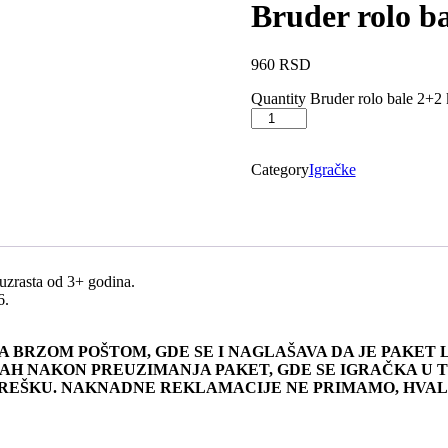
Bruder rolo b
960
RSD
Quantity
Bruder rolo bale 2+2
Category
Igračke
zrasta od 3+ godina.
6.
A BRZOM POŠTOM, GDE SE I NAGLAŠAVA DA JE PAKET
H NAKON PREUZIMANJA PAKET, GDE SE IGRAČKA U T
GREŠKU. NAKNADNE REKLAMACIJE NE PRIMAMO, HVAL