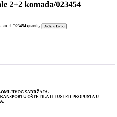
ale 2+2 komada/023454
 komada/023454 quantity
Dodaj u korpu
 LOMLJIVOG SADRŽAJA.
RANSPORTU OŠTETILA ILI USLED PROPUSTA U
A.