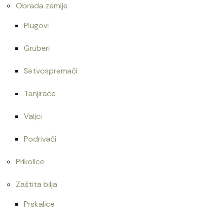
Obrada zemlje
Plugovi
Gruberi
Setvospremači
Tanjirače
Valjci
Podrivači
Prikolice
Zaštita bilja
Prskalice