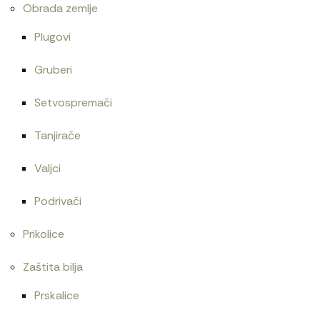
Obrada zemlje
Plugovi
Gruberi
Setvospremači
Tanjirače
Valjci
Podrivači
Prikolice
Zaštita bilja
Prskalice