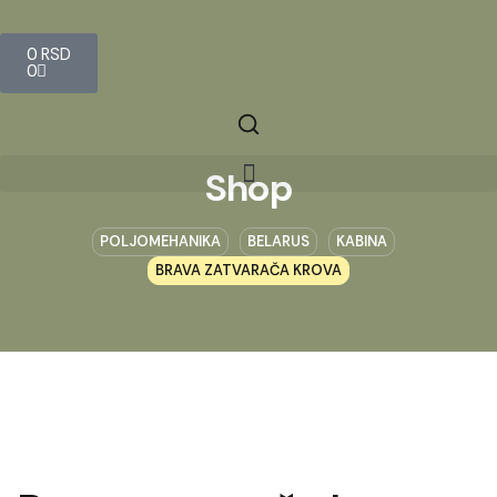
0
RSD
0
Shop
POLJOMEHANIKA
BELARUS
KABINA
BRAVA ZATVARAČA KROVA