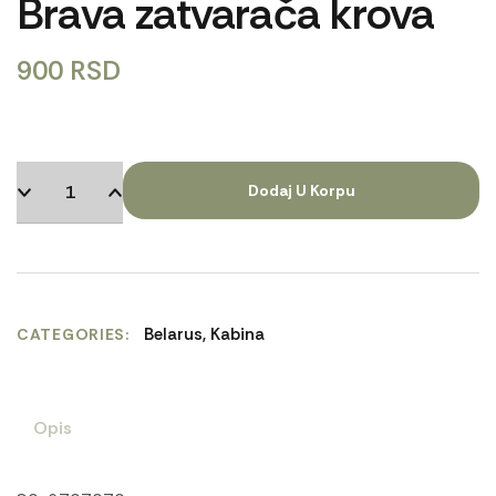
Brava zatvarača krova
900
RSD
Dodaj U Korpu
Belarus
,
Kabina
CATEGORIES
Opis