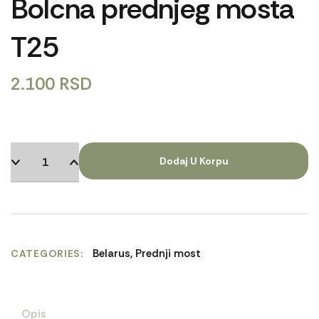
Bolcna prednjeg mosta
T25
2.100
RSD
Dodaj U Korpu
Belarus
,
Prednji most
CATEGORIES
Opis