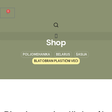
0
Shop
POLJOMEHANIKA
BELARUS
ŠASIJA
BLATOBRAN PLASTIČNI VEĆI