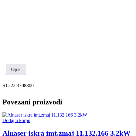
Opis
ST222.3708800
Povezani proizvodi
Dodaj u korpu
Alnaser iskra imt,zmaj 11.132.166 3,2kW