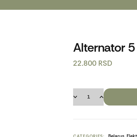
Alternator 5
22.800
RSD
Belarus
,
Elek
CATEGORIES