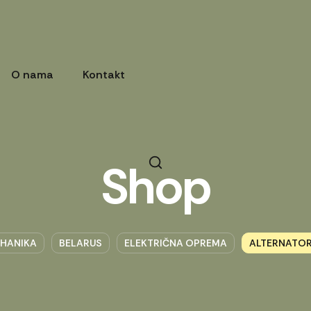
O nama
Kontakt
Shop
HANIKA
BELARUS
ELEKTRIČNA OPREMA
ALTERNATOR