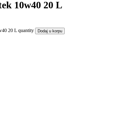
ek 10w40 20 L
0 20 L quantity
Dodaj u korpu