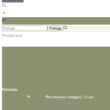
Prodavnica
Portfolio
Poljomehanika
Portfolio
Archive by Category "Crop"