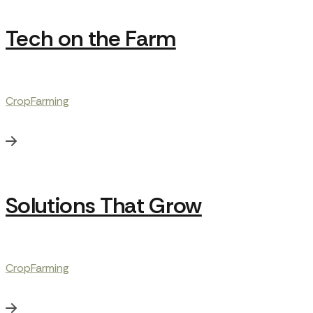
Tech on the Farm
Crop
Farming
Solutions That Grow
Crop
Farming