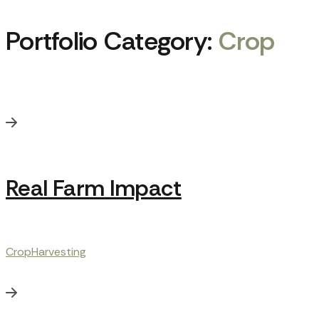
Portfolio Category:
Crop
Real Farm Impact
Crop
Harvesting