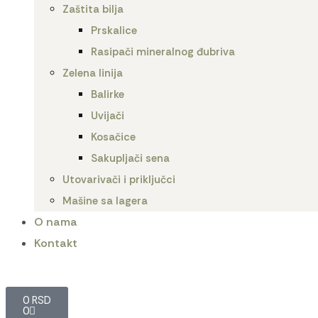
Zaštita bilja
Prskalice
Rasipači mineralnog đubriva
Zelena linija
Balirke
Uvijači
Kosačice
Sakupljači sena
Utovarivači i priključci
Mašine sa lagera
O nama
Kontakt
0
RSD
0